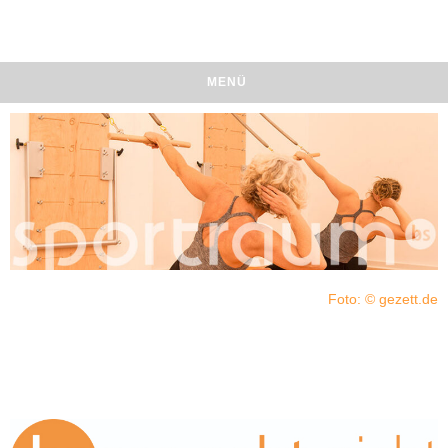
MENÜ
Foto: © gezett.de