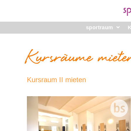
sportraum
Raumvermietung Kursraum 2
Kursraum II
mieten