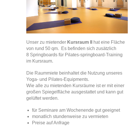
Unser zu mietender
Kursraum II
hat eine Fläche
von rund 50 qm. Es befinden sich zusätzlich
8 Springboards für Pilates-springboard-Training
im Kursraum.
Die Raummiete beinhaltet die Nutzung unseres
Yoga- und Pilates-Equipments.
Wie alle zu mietenden Kursräume ist er mit einer
großen Spiegelfläche ausgestattet und kann gut
gelüftet werden.
für Seminare am Wochenende gut geeignet
monatlich stundenweise zu vermieten
Preise auf Anfrage